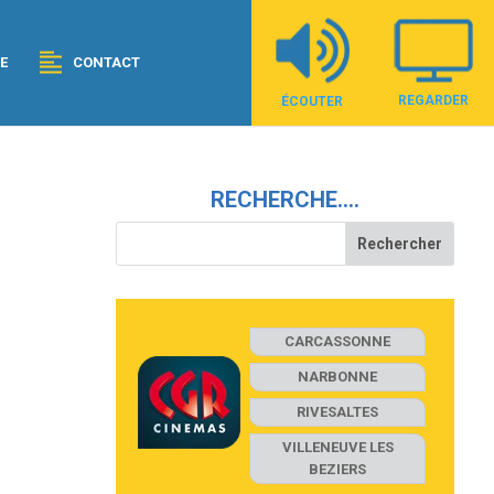
E
CONTACT
REGARDER
ÉCOUTER
RECHERCHE….
CARCASSONNE
NARBONNE
RIVESALTES
VILLENEUVE LES
BEZIERS