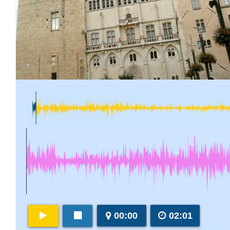
00:00
02:01