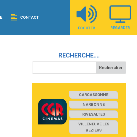
E
CONTACT
REGARDER
ÉCOUTER
RECHERCHE….
CARCASSONNE
NARBONNE
RIVESALTES
VILLENEUVE LES
BEZIERS