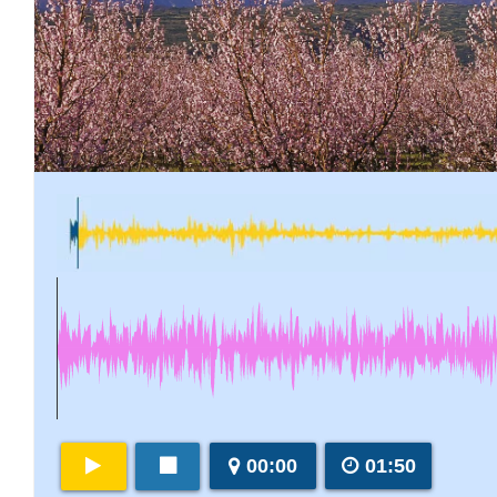
00:00
01:50