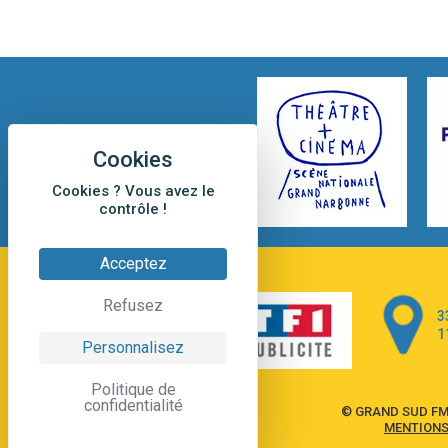
Cookies ? Vous avez le
contrôle !
Acceptez
Refusez
3
1
Personnalisez
Politique de
confidentialité
© GRAND SUD FM
MENTIONS