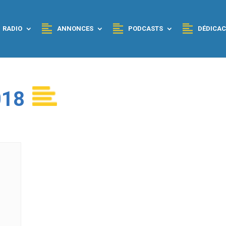
RADIO
ANNONCES
PODCASTS
DÉDICAC
018