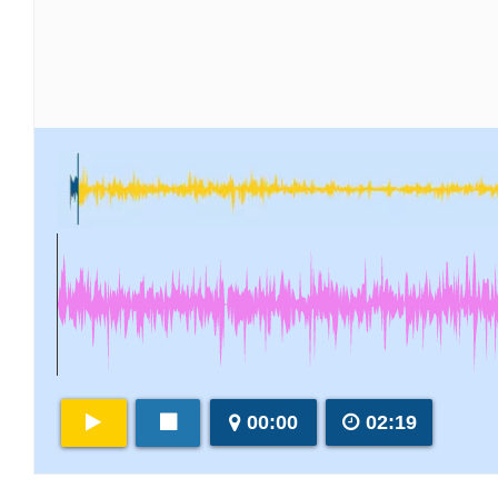
00:00
02:19