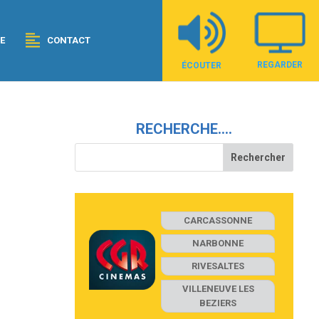
E
CONTACT
REGARDER
ÉCOUTER
RECHERCHE….
CARCASSONNE
NARBONNE
RIVESALTES
VILLENEUVE LES
BEZIERS