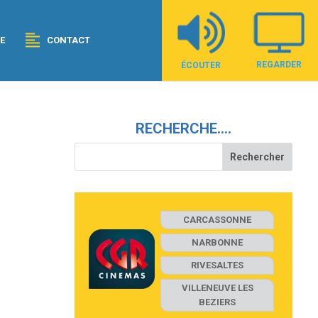
E
CONTACT
REGARDER
ÉCOUTER
RECHERCHE….
CARCASSONNE
NARBONNE
RIVESALTES
VILLENEUVE LES
BEZIERS