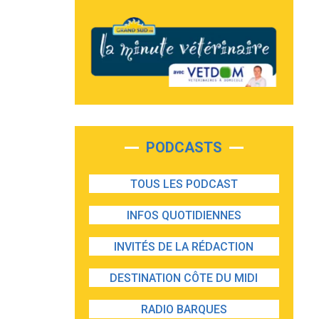
PODCASTS
TOUS LES PODCAST
INFOS QUOTIDIENNES
INVITÉS DE LA RÉDACTION
DESTINATION CÔTE DU MIDI
RADIO BARQUES