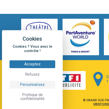
Cookies ? Vous avez le
contrôle !
Acceptez
Refusez
3
1
Personnalisez
Politique de
confidentialité
© GRAND SUD FM
MENTIONS