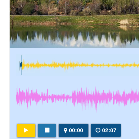
00:00
02:07