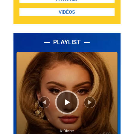
VIDÉOS
PLAYLIST
Lecteur
audio
Iz Divine