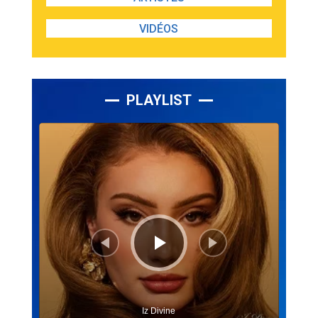
VIDÉOS
PLAYLIST
Lecteur
audio
Iz Divine