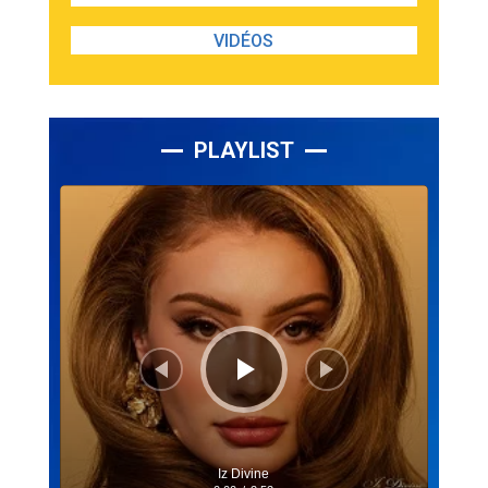
VIDÉOS
PLAYLIST
Lecteur
audio
Iz Divine