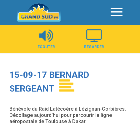
Panneau de gestion des cookies
ÉCOUTER
REGARDER
15-09-17 BERNARD
SERGEANT
Bénévole du Raid Latécoère à Lézignan-Corbières.
Décollage aujourd’hui pour parcourir la ligne
aéropostale de Toulouse à Dakar.