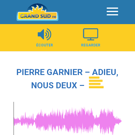
Panneau de gestion des cookies
ÉCOUTER
REGARDER
PIERRE GARNIER – ADIEU,
NOUS DEUX –