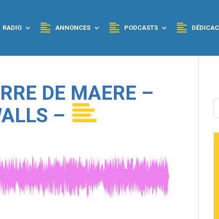
RADIO
ANNONCES
PODCASTS
DÉDICAC
ERRE DE MAERE –
ALLS –