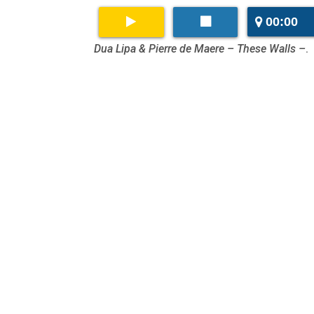
00:00
Dua Lipa & Pierre de Maere – These Walls –
.