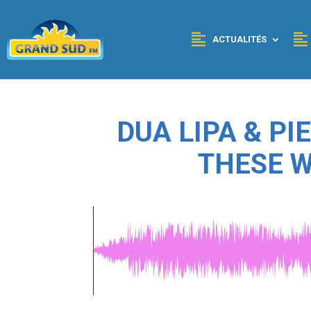
Panneau de gestion des cookies
ACTUALITÉS
DUA LIPA & PI
THESE W