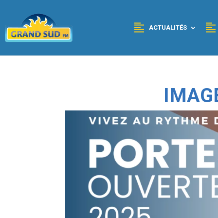
Panneau de gestion des cookies
ACTUALITÉS
IMAG