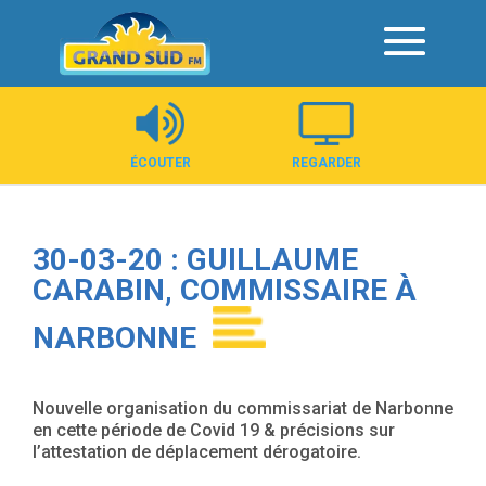
Panneau de gestion des cookies
ÉCOUTER
REGARDER
30-03-20 : GUILLAUME
CARABIN, COMMISSAIRE À
NARBONNE
Nouvelle organisation du commissariat de Narbonne
en cette période de Covid 19 & précisions sur
l’attestation de déplacement dérogatoire.