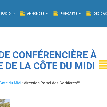
RADIO
ANNONCES
PODCASTS
DÉDICAC
UIDE CONFÉRENCIÈRE À
E DE LA CÔTE DU MIDI
Côte du Midi
: direction Portel des Corbières!!!