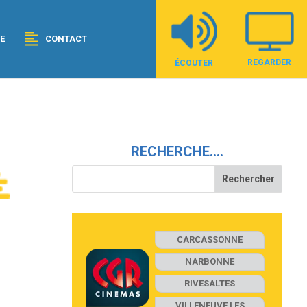
E
CONTACT
REGARDER
ÉCOUTER
RECHERCHE….
CARCASSONNE
NARBONNE
RIVESALTES
VILLENEUVE LES