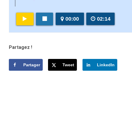
00:00
02:14
Partagez !
Partager
Tweet
LinkedIn