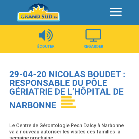
Panneau de gestion des cookies
ÉCOUTER
REGARDER
29-04-20 NICOLAS BOUDET :
RESPONSABLE DU PÔLE
GÉRIATRIE DE L’HÔPITAL DE
NARBONNE
Le Centre de Gérontologie Pech Dalcy à Narbonne
va à nouveau autoriser les visites des familles la
semaine prochaine.