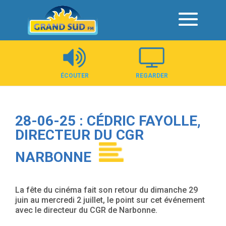
Panneau de gestion des cookies
ÉCOUTER
REGARDER
28-06-25 : CÉDRIC FAYOLLE,
DIRECTEUR DU CGR
NARBONNE
La fête du cinéma fait son retour du dimanche 29
juin au mercredi 2 juillet, le point sur cet événement
avec le directeur du CGR de Narbonne.