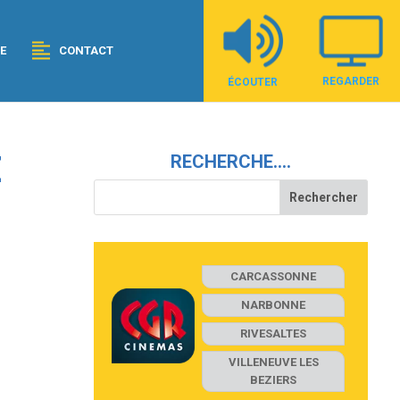
E
CONTACT
REGARDER
ÉCOUTER
E
RECHERCHE….
CARCASSONNE
NARBONNE
RIVESALTES
VILLENEUVE LES
BEZIERS