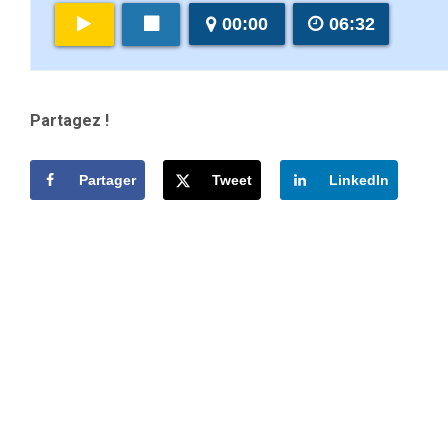
00:00
06:32
Partagez !
Partager
Tweet
LinkedIn