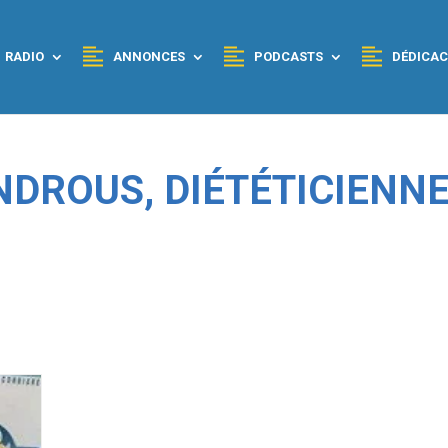
RADIO
ANNONCES
PODCASTS
DÉDICAC
NDROUS, DIÉTÉTICIENN