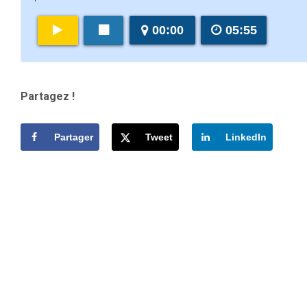
00:00
05:55
Partagez !
Partager
Tweet
LinkedIn