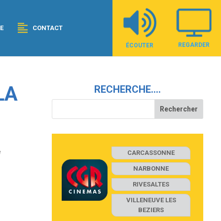
E
CONTACT
REGARDER
ÉCOUTER
LA
RECHERCHE….
e
CARCASSONNE
NARBONNE
RIVESALTES
VILLENEUVE LES
BEZIERS