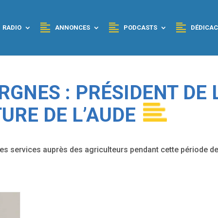
RADIO
ANNONCES
PODCASTS
DÉDICAC
ERGNES : PRÉSIDENT DE 
URE DE L’AUDE
es services auprès des agriculteurs pendant cette période d