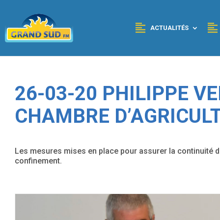
Panneau de gestion des cookies
ACTUALITÉS
26-03-20 PHILIPPE V
CHAMBRE D’AGRICULT
Les mesures mises en place pour assurer la continuité d
confinement.