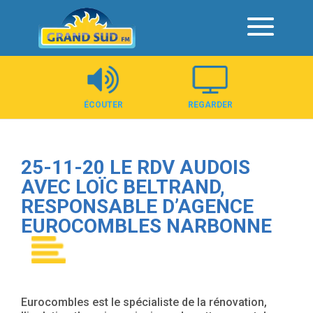
Panneau de gestion des cookies
ÉCOUTER
REGARDER
25-11-20 LE RDV AUDOIS
AVEC LOÏC BELTRAND,
RESPONSABLE D’AGENCE
EUROCOMBLES NARBONNE
Eurocombles est le spécialiste de la rénovation,