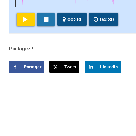
00:00
04:30
Partagez !
Partager
Tweet
LinkedIn