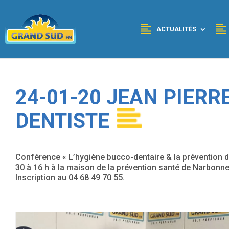
Panneau de gestion des cookies
ACTUALITÉS
24-01-20 JEAN PIERR
DENTISTE
Conférence « L’hygiène bucco-dentaire & la prévention d
30 à 16 h à la maison de la prévention santé de Narbonne
Inscription au 04 68 49 70 55.