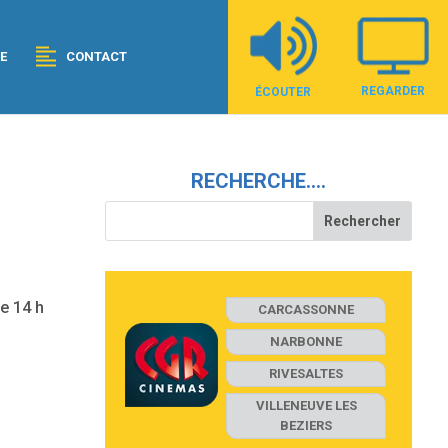
E
CONTACT
REGARDER
ÉCOUTER
RECHERCHE….
e 14 h
CARCASSONNE
NARBONNE
RIVESALTES
VILLENEUVE LES
BEZIERS