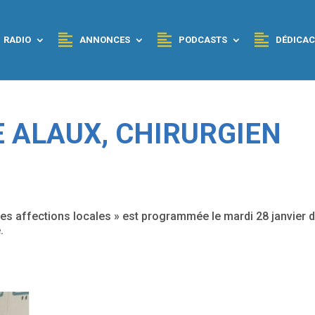
RADIO
ANNONCES
PODCASTS
DÉDICAC
E ALAUX, CHIRURGIEN
es affections locales » est programmée le mardi 28 janvier d
.