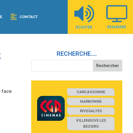
E
CONTACT
REGARDER
ÉCOUTER
S
RECHERCHE….
e face
CARCASSONNE
NARBONNE
RIVESALTES
VILLENEUVE LES
BEZIERS