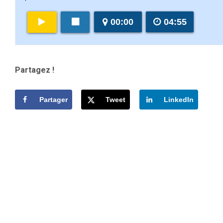
00:00
04:55
Partagez !
Partager
Tweet
LinkedIn