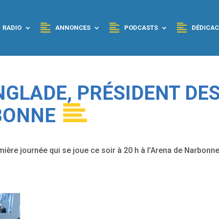
RADIO
ANNONCES
PODCASTS
DÉDICAC
ANGLADE, PRÉSIDENT DE
BONNE
mière journée qui se joue ce soir à 20 h à l’Arena de Narbonn