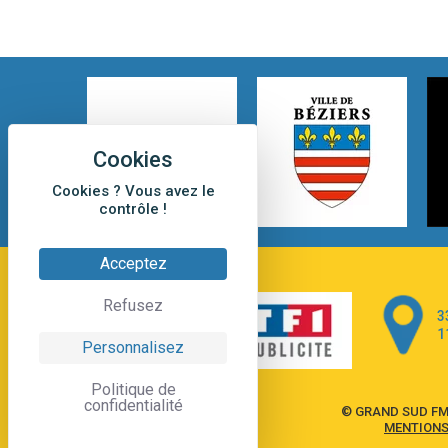
Cookies ? Vous avez le
contrôle !
Acceptez
Refusez
3
1
Personnalisez
Politique de
confidentialité
© GRAND SUD FM
MENTIONS