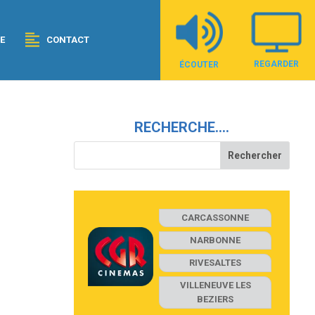
E
CONTACT
REGARDER
ÉCOUTER
RECHERCHE….
CARCASSONNE
NARBONNE
RIVESALTES
VILLENEUVE LES
BEZIERS