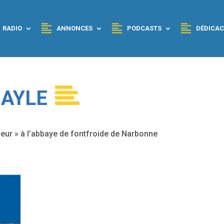
RADIO
ANNONCES
PODCASTS
DÉDICAC
BAYLE
oeur » à l’abbaye de fontfroide de Narbonne