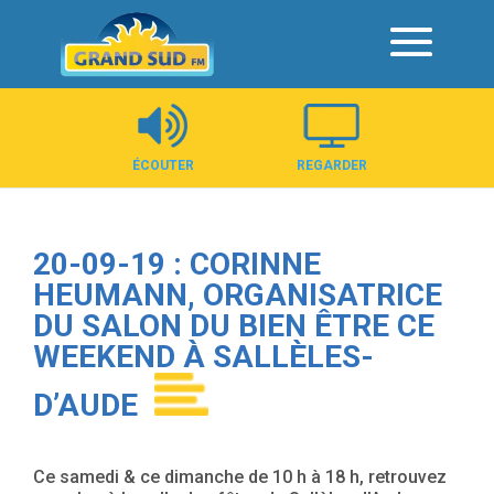
Panneau de gestion des cookies
ÉCOUTER
REGARDER
20-09-19 : CORINNE
HEUMANN, ORGANISATRICE
DU SALON DU BIEN ÊTRE CE
WEEKEND À SALLÈLES-
D’AUDE
Ce samedi & ce dimanche de 10 h à 18 h, retrouvez