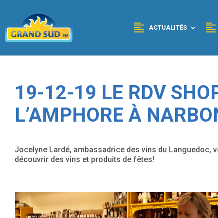
Panneau de gestion des cookies
ACTUALITÉS
19-12-19 LE RDV SHO
L’AMPHORE À NARBO
Jocelyne Lardé, ambassadrice des vins du Languedoc, vo
découvrir des vins et produits de fêtes!