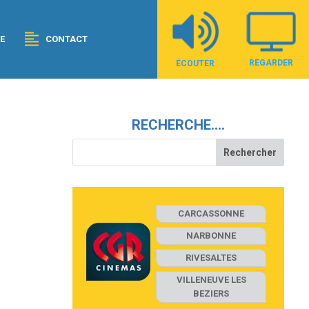
E
CONTACT
REGARDER
ÉCOUTER
RECHERCHE….
CARCASSONNE
NARBONNE
RIVESALTES
VILLENEUVE LES
BEZIERS