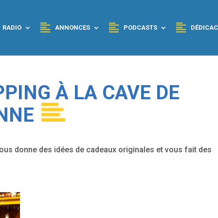
RADIO
ANNONCES
PODCASTS
DÉDICAC
PPING À LA CAVE DE
NNE
us donne des idées de cadeaux originales et vous fait des