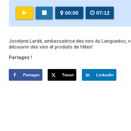
00:00
07:12
Jocelyne Lardé, ambassadrice des vins du Languedoc, vo
découvrir des vins et produits de fêtes!
Partagez !
Partager
Tweet
LinkedIn