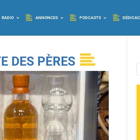
RADIO
ANNONCES
PODCASTS
DÉDICAC
E DES PÈRES