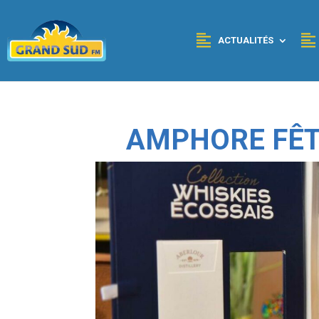
Panneau de gestion des cookies
ACTUALITÉS
AMPHORE FÊT