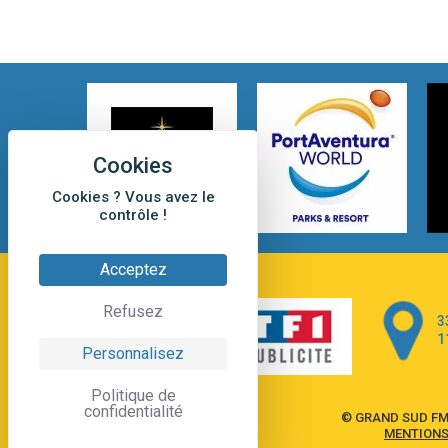
Cookies ? Vous avez le
contrôle !
Acceptez
Refusez
3
1
Personnalisez
Politique de
confidentialité
© GRAND SUD FM
MENTIONS