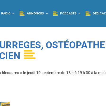
RADIO
ANNONCES
PODCASTS
DÉDICAC
OURREGES, OSTÉOPATHE
ICIEN
s blessures » le jeudi 19 septembre de 18 h à 19 h 30 à la ma