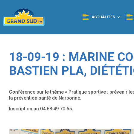
Panneau de gestion des cookies
ACTUALITÉS
18-09-19 : MARINE C
BASTIEN PLA, DIÉTÉT
Conférence sur le thème « Pratique sportive : prévenir le
la prévention santé de Narbonne.
Inscription au 04 68 49 70 55.