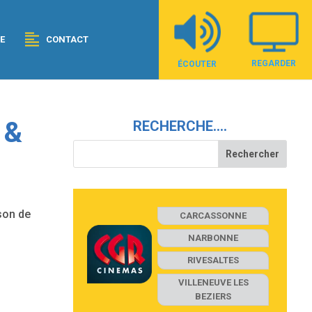
E
CONTACT
REGARDER
ÉCOUTER
 &
RECHERCHE….
ison de
CARCASSONNE
NARBONNE
RIVESALTES
VILLENEUVE LES
BEZIERS