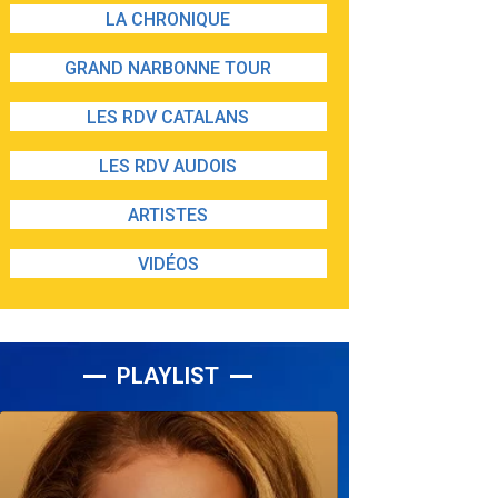
LA CHRONIQUE
GRAND NARBONNE TOUR
LES RDV CATALANS
LES RDV AUDOIS
ARTISTES
VIDÉOS
PLAYLIST
Lecteur
audio