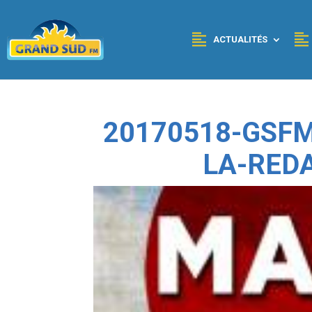
Panneau de gestion des cookies
ACTUALITÉS
20170518-GSFM
LA-RED