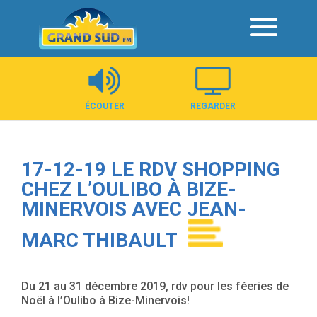
Panneau de gestion des cookies
ÉCOUTER
REGARDER
17-12-19 LE RDV SHOPPING
CHEZ L’OULIBO À BIZE-
MINERVOIS AVEC JEAN-
MARC THIBAULT
Du 21 au 31 décembre 2019, rdv pour les féeries de
Noël à l’Oulibo à Bize-Minervois!