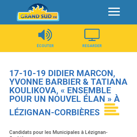
Panneau de gestion des cookies
ÉCOUTER
REGARDER
17-10-19 DIDIER MARCON,
YVONNE BARBIER & TATIANA
KOULIKOVA, « ENSEMBLE
POUR UN NOUVEL ÉLAN » À
LÉZIGNAN-CORBIÈRES
Candidats pour les Municipales à Lézignan-