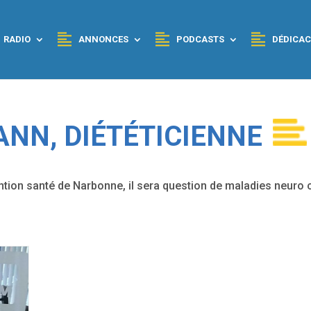
RADIO
ANNONCES
PODCASTS
DÉDICAC
ANN, DIÉTÉTICIENNE
ention santé de Narbonne, il sera question de maladies neuro 