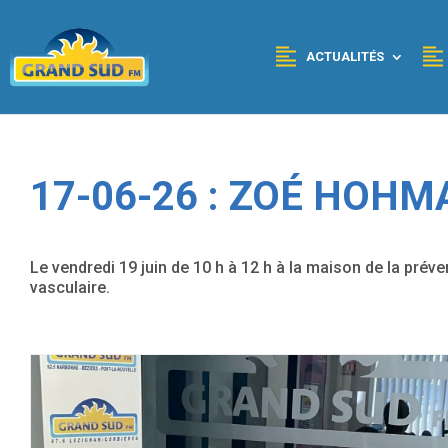
Panneau de gestion des cookies
ACTUALITÉS
17-06-26 : ZOÉ HOHM
Le vendredi 19 juin de 10 h à 12 h à la maison de la prév
vasculaire.