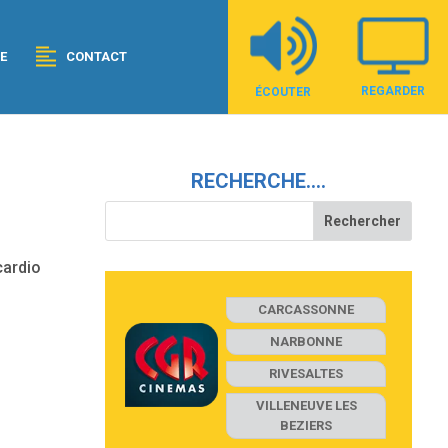
E
CONTACT
REGARDER
ÉCOUTER
RECHERCHE….
cardio
CARCASSONNE
NARBONNE
RIVESALTES
VILLENEUVE LES
BEZIERS