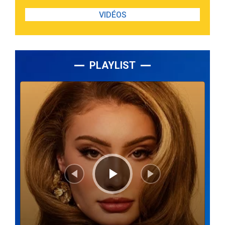
VIDÉOS
PLAYLIST
Lecteur
audio