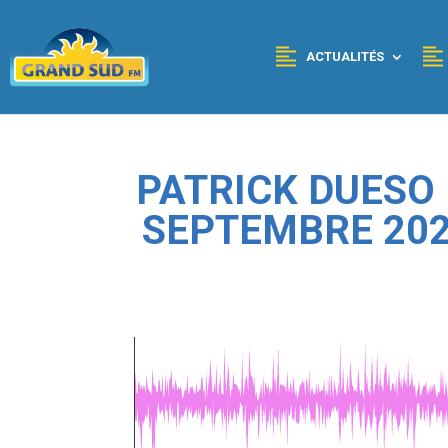
Panneau de gestion des cookies
ACTUALITÉS
PATRICK DUESO 
SEPTEMBRE 202