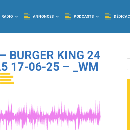
RADIO
ANNONCES
PODCASTS
DÉDICAC
– BURGER KING 24
5 17-06-25 – _WM