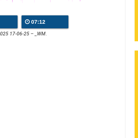
07:12
 2025 17-06-25 – _WM
.