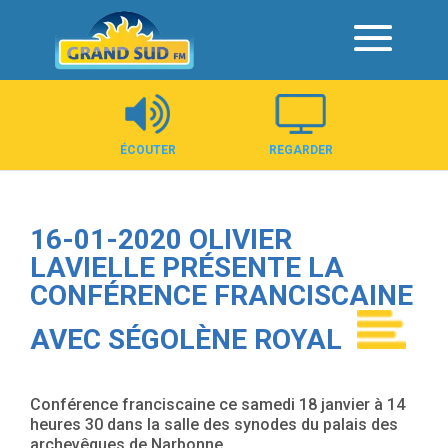
Panneau de gestion des cookies
ÉCOUTER
REGARDER
16-01-2020 OLIVIER
LAVIELLE PRÉSENTE LA
CONFÉRENCE FRANCISCAINE
AVEC SÉGOLÈNE ROYAL
Conférence franciscaine ce samedi 18 janvier à 14
heures 30 dans la salle des synodes du palais des
archevêques de Narbonne.