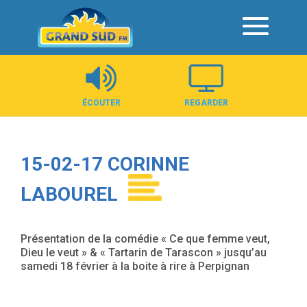
Panneau de gestion des cookies
ÉCOUTER
REGARDER
15-02-17 CORINNE
LABOUREL
Présentation de la comédie « Ce que femme veut,
Dieu le veut » & « Tartarin de Tarascon » jusqu’au
samedi 18 février à la boite à rire à Perpignan