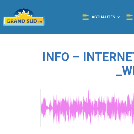
Panneau de gestion des cookies
ACTUALITÉS
INFO – INTERNE
_