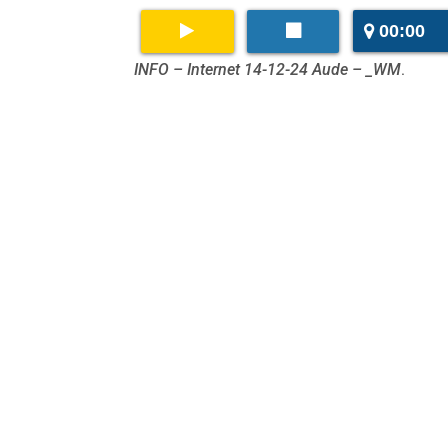
00:00
INFO – Internet 14-12-24 Aude – _WM
.