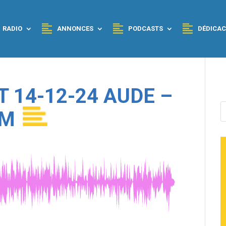
RADIO
ANNONCES
PODCASTS
DÉDICAC
T 14-12-24 AUDE –
WM