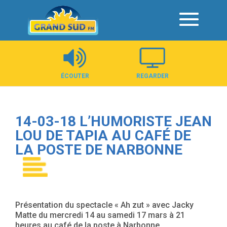
Panneau de gestion des cookies
ÉCOUTER
REGARDER
14-03-18 L’HUMORISTE JEAN
LOU DE TAPIA AU CAFÉ DE
LA POSTE DE NARBONNE
Présentation du spectacle « Ah zut » avec Jacky
Matte du mercredi 14 au samedi 17 mars à 21
heures au café de la poste à Narbonne.