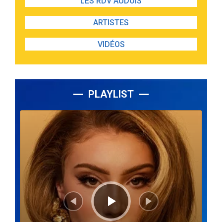
LES RDV AUDOIS
ARTISTES
VIDÉOS
PLAYLIST
Lecteur
audio