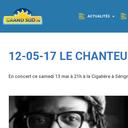
Panneau de gestion des cookies
ACTUALITÉS
12-05-17 LE CHANTEU
En concert ce samedi 13 mai à 21h à la Cigalière à Sérig