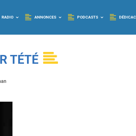
RADIO
ANNONCES
PODCASTS
DÉDICAC
R TÉTÉ
nan