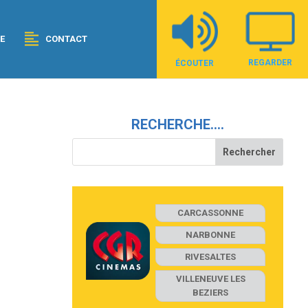
E
CONTACT
REGARDER
ÉCOUTER
RECHERCHE….
CARCASSONNE
NARBONNE
RIVESALTES
VILLENEUVE LES
BEZIERS