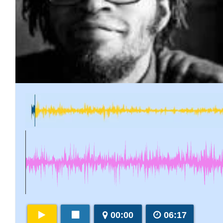
00:00
06:17