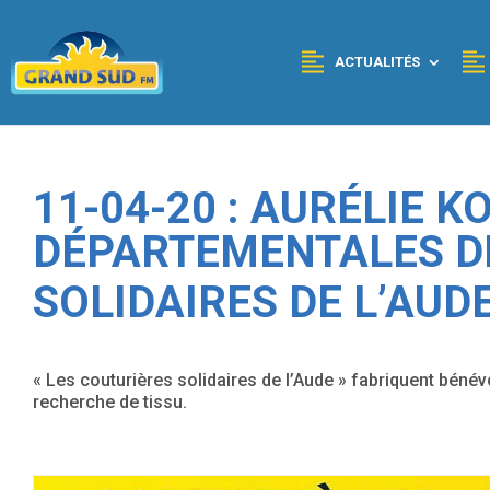
Panneau de gestion des cookies
ACTUALITÉS
11-04-20 : AURÉLIE 
DÉPARTEMENTALES D
SOLIDAIRES DE L’AUDE
« Les couturières solidaires de l’Aude » fabriquent bén
recherche de tissu.