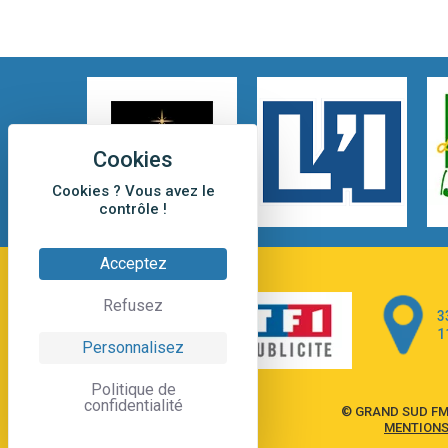
Cookies ? Vous avez le
contrôle !
Acceptez
Refusez
3
1
Personnalisez
Politique de
confidentialité
© GRAND SUD FM
MENTIONS