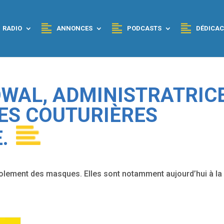
RADIO
ANNONCES
PODCASTS
DÉDICAC
KOWAL, ADMINISTRATRIC
ES COUTURIÈRES
.
évolement des masques. Elles sont notamment aujourd’hui à la