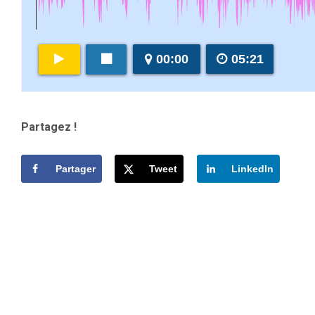
00:00
05:21
Partagez !
Partager
Tweet
LinkedIn