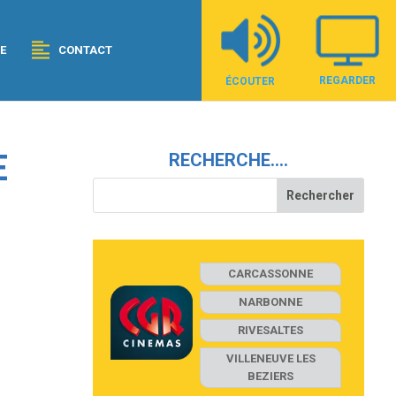
E
CONTACT
REGARDER
ÉCOUTER
E
RECHERCHE….
CARCASSONNE
NARBONNE
RIVESALTES
VILLENEUVE LES
BEZIERS