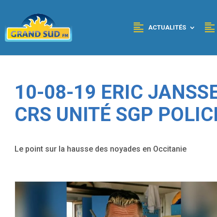
Panneau de gestion des cookies
ACTUALITÉS
10-08-19 ERIC JANS
CRS UNITÉ SGP POLIC
Le point sur la hausse des noyades en Occitanie