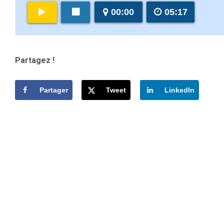
00:00
05:17
Partagez !
Partager
Tweet
LinkedIn