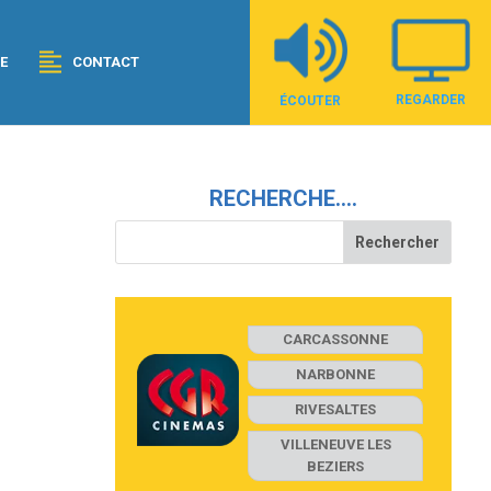
E
CONTACT
REGARDER
ÉCOUTER
RECHERCHE….
CARCASSONNE
NARBONNE
RIVESALTES
VILLENEUVE LES
BEZIERS