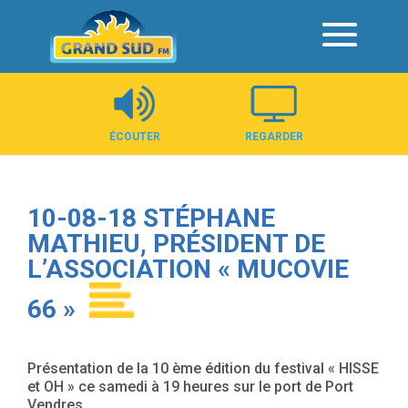
Panneau de gestion des cookies
ÉCOUTER
REGARDER
10-08-18 STÉPHANE
MATHIEU, PRÉSIDENT DE
L’ASSOCIATION « MUCOVIE
66 »
Présentation de la 10 ème édition du festival « HISSE
et OH » ce samedi à 19 heures sur le port de Port
Vendres.