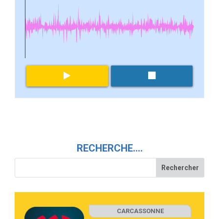
RECHERCHE….
CARCASSONNE