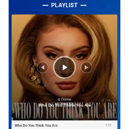
PLAYLIST
Lecteur
audio
Iz Divine
0:00
/
2:52
Who Do You Think You Are
2:52
Who Do You Think You Are