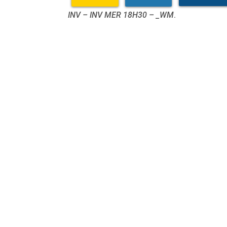
INV – INV MER 18H30 – _WM
.