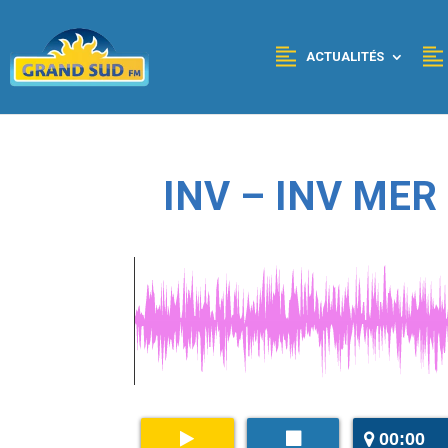
Panneau de gestion des cookies
ACTUALITÉS
INV – INV MER
00:00