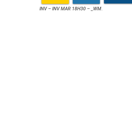
INV – INV MAR 18H30 – _WM
.