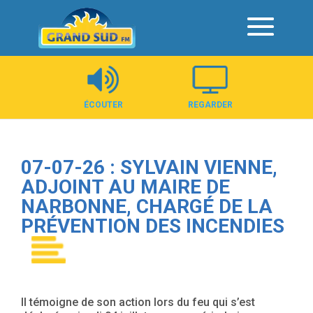
Panneau de gestion des cookies
ÉCOUTER
REGARDER
07-07-26 : SYLVAIN VIENNE,
ADJOINT AU MAIRE DE
NARBONNE, CHARGÉ DE LA
PRÉVENTION DES INCENDIES
Il témoigne de son action lors du feu qui s’est