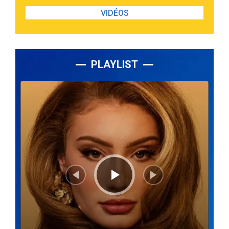
VIDÉOS
PLAYLIST
Lecteur
audio