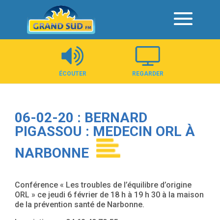
Panneau de gestion des cookies
ÉCOUTER
REGARDER
06-02-20 : BERNARD
PIGASSOU : MEDECIN ORL À
NARBONNE
Conférence « Les troubles de l’équilibre d’origine
ORL » ce jeudi 6 février de 18 h à 19 h 30 à la maison
de la prévention santé de Narbonne.