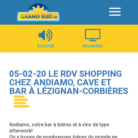
Panneau de gestion des cookies
ÉCOUTER
REGARDER
05-02-20 LE RDV SHOPPING
CHEZ ANDIAMO, CAVE ET
BAR À LÉZIGNAN-CORBIÈRES
Andiamo, votre bar à bières et à vins de type
afterwork!
On y trouve de nombreuses bières du monde en