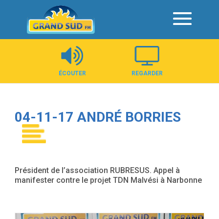
Panneau de gestion des cookies
ÉCOUTER
REGARDER
04-11-17 ANDRÉ BORRIES
Président de l’association RUBRESUS. Appel à
manifester contre le projet TDN Malvési à Narbonne