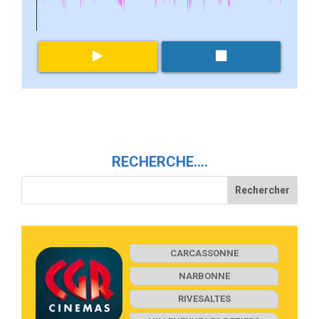
RECHERCHE….
CARCASSONNE
NARBONNE
RIVESALTES