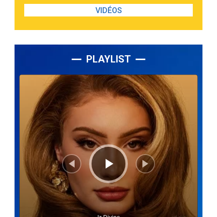
VIDÉOS
PLAYLIST
Lecteur
audio