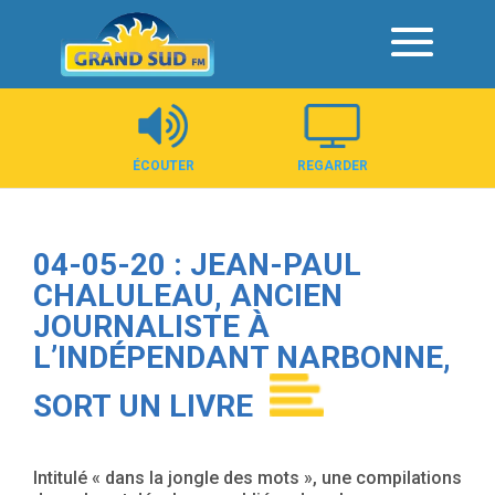
Panneau de gestion des cookies
ÉCOUTER
REGARDER
04-05-20 : JEAN-PAUL
CHALULEAU, ANCIEN
JOURNALISTE À
L’INDÉPENDANT NARBONNE,
SORT UN LIVRE
Intitulé « dans la jongle des mots », une compilations