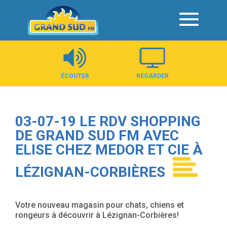
Panneau de gestion des cookies
ÉCOUTER
REGARDER
03-07-19 LE RDV SHOPPING
DE GRAND SUD FM AVEC
ELISE CHEZ MEDOR ET CIE À
LÉZIGNAN-CORBIÈRES
Votre nouveau magasin pour chats, chiens et
rongeurs à découvrir à Lézignan-Corbières!