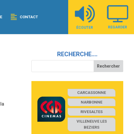
E
CONTACT
REGARDER
ÉCOUTER
RECHERCHE….
CARCASSONNE
NARBONNE
la
RIVESALTES
VILLENEUVE LES
BEZIERS