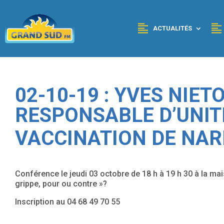
Panneau de gestion des cookies
ACTUALITÉS
02-10-19 : YVES NIET
RESPONSABLE D’UNIT
VACCINATION DE NA
Conférence le jeudi 03 octobre de 18 h à 19 h 30 à la ma
grippe, pour ou contre »?
Inscription au 04 68 49 70 55