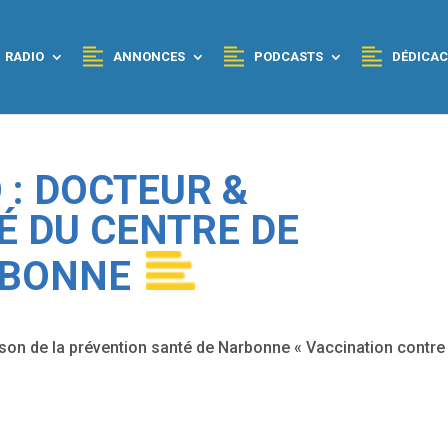
RADIO
ANNONCES
PODCASTS
DÉDICAC
O : DOCTEUR &
É DU CENTRE DE
RBONNE
ison de la prévention santé de Narbonne « Vaccination contre 