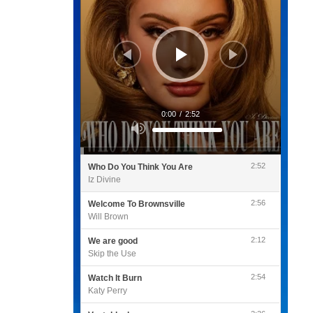
0:00
/
2:52
Utilisez
les
flèches
haut/bas
pour
2:52
Who Do You Think You Are
augmenter
ou
Iz Divine
diminuer
le
volume.
2:56
Welcome To Brownsville
Will Brown
2:12
We are good
Skip the Use
2:54
Watch It Burn
Katy Perry