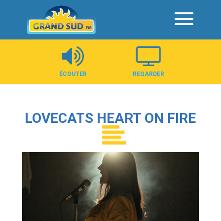
Panneau de gestion des cookies
ÉCOUTER
REGARDER
LOVECATS HEART ON FIRE